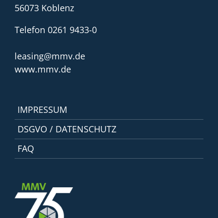
56073 Koblenz
Telefon 0261 9433-0
leasing@mmv.de
www.mmv.de
IMPRESSUM
DSGVO / DATENSCHUTZ
FAQ