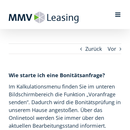
Zum
Inhalt
springen
Zurück
Vor
Wie starte ich eine Bonitätsanfrage?
Im Kalkulationsmenu finden Sie im unteren
Bildschirmbereich die Funktion „Voranfrage
senden“. Dadurch wird die Bonitätsprüfung in
unserem Hause angestoßen. Über das
Onlinetool werden Sie immer über den
aktuellen Bearbeitungsstand informiert.