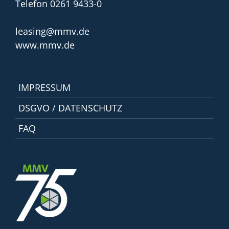
Telefon 0261 9433-0
leasing@mmv.de
www.mmv.de
IMPRESSUM
DSGVO / DATENSCHUTZ
FAQ