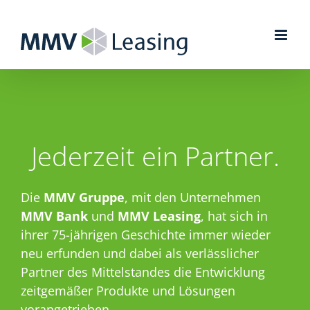
Zum
Inhalt
springen
Jederzeit ein Partner.
Die
MMV Gruppe
, mit den Unternehmen
MMV Bank
und
MMV Leasing
, hat sich in
ihrer 75-jährigen Geschichte immer wieder
neu erfunden und dabei als verlässlicher
Partner des Mittel­standes die Entwicklung
zeitgemäßer Produkte und Lösungen
vorangetrieben.