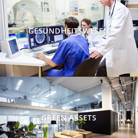
GESUNDHEITSWESEN
GREEN ASSETS