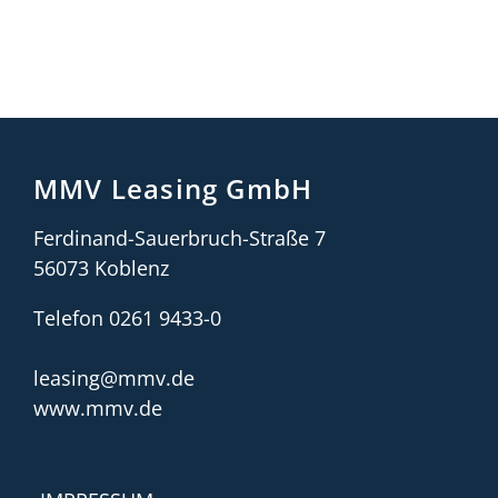
MMV Leasing GmbH
Ferdinand-Sauerbruch-Straße 7
56073 Koblenz
Telefon 0261 9433-0
leasing@mmv.de
www.mmv.de