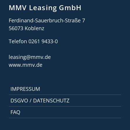
MMV Leasing GmbH
Ferdinand-Sauerbruch-Straße 7
56073 Koblenz
Telefon 0261 9433-0
leasing@mmv.de
www.mmv.de
IMPRESSUM
DSGVO / DATENSCHUTZ
FAQ