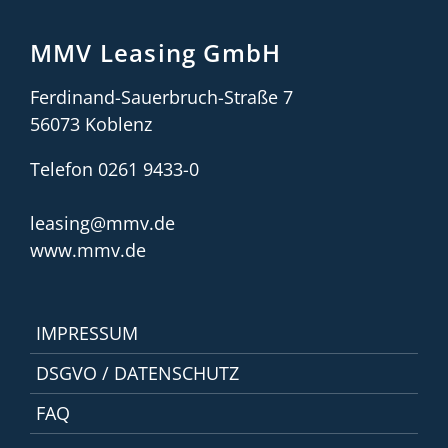
MMV Leasing GmbH
Ferdinand-Sauerbruch-Straße 7
56073 Koblenz
Telefon 0261 9433-0
leasing@mmv.de
www.mmv.de
IMPRESSUM
DSGVO / DATENSCHUTZ
FAQ