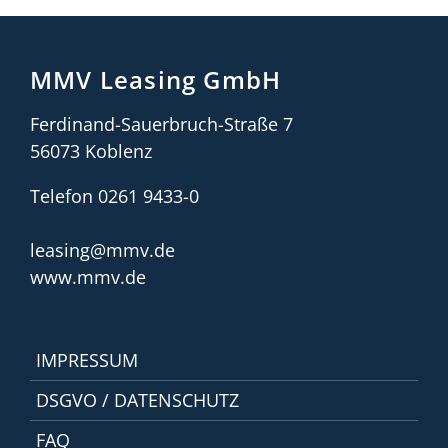
MMV Leasing GmbH
Ferdinand-Sauerbruch-Straße 7
56073 Koblenz
Telefon 0261 9433-0
leasing@mmv.de
www.mmv.de
IMPRESSUM
DSGVO / DATENSCHUTZ
FAQ