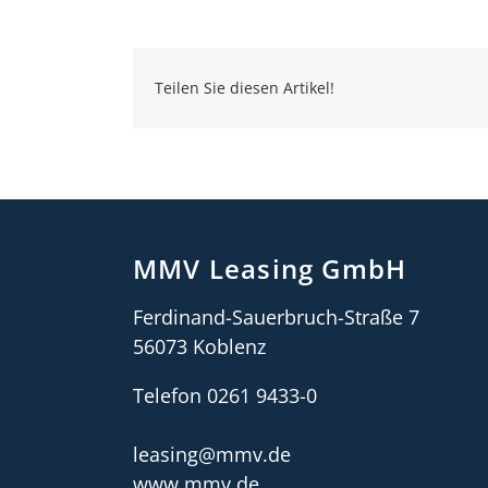
Teilen Sie diesen Artikel!
MMV Leasing GmbH
Ferdinand-Sauerbruch-Straße 7
56073 Koblenz
Telefon 0261 9433-0
leasing@mmv.de
www.mmv.de