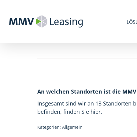
Zum
Inhalt
springen
LÖS
An welchen Standorten ist die MMV
Insgesamt sind wir an 13 Standorten 
befinden, finden Sie
hier
.
Kategorien:
Allgemein